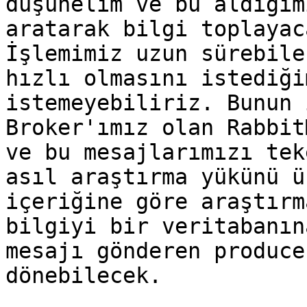
düşünelim ve bu aldığım
aratarak bilgi toplayac
İşlemimiz uzun sürebile
hızlı olmasını istediği
istemeyebiliriz. Bunun 
Broker'ımız olan Rabbit
ve bu mesajlarımızı tek
asıl araştırma yükünü ü
içeriğine göre araştırm
bilgiyi bir veritabanın
mesajı gönderen produce
dönebilecek.
