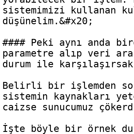
sistemimizi kullanan ku
düşünelim.&#x20;

#### Peki aynı anda bir
parametre alıp veri ara
durum ile karşılaşırsak
Belirli bir işlemden so
sistemin kaynakları yet
caizse sunucumuz çökerdi
İşte böyle bir örnek du