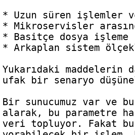
* Uzun süren işlemler v
* Mikroservisler arasın
* Basitçe dosya işleme 
* Arkaplan sistem ölçek
Yukarıdaki maddelerin d
ufak bir senaryo düşünel
Bir sunucumuz var ve bu
alarak, bu parametre ha
veri topluyor. Fakat bu
yorabilecek bir işlem. B