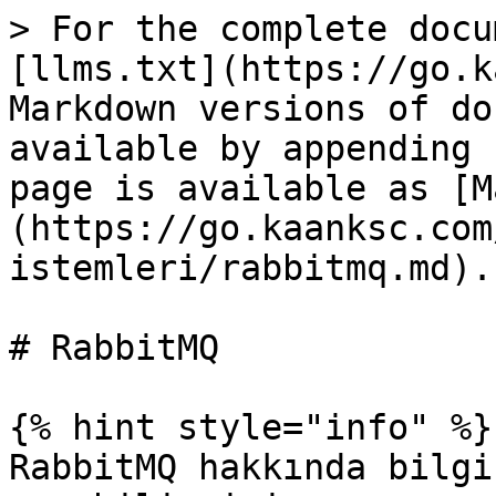
> For the complete docu
[llms.txt](https://go.k
Markdown versions of do
available by appending 
page is available as [M
(https://go.kaanksc.com
istemleri/rabbitmq.md).

# RabbitMQ

{% hint style="info" %}

RabbitMQ hakkında bilgi