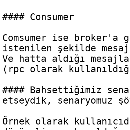
#### Consumer

Comsumer ise broker'a g
istenilen şekilde mesaj
Ve hatta aldığı mesajla
(rpc olarak kullanıldığ
#### Bahsettiğimiz sena
etseydik, senaryomuz şö
Örnek olarak kullanıcıd