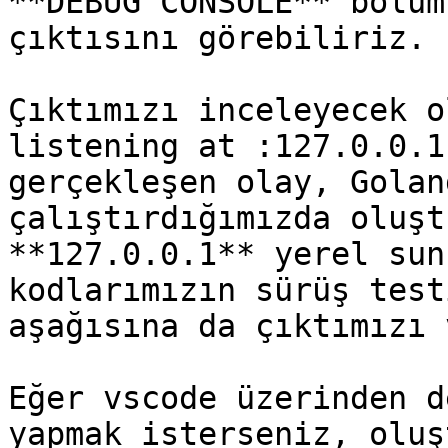
**DEBUG CONSOLE** bölüm
çıktısını görebiliriz.

Çıktımızı inceleyecek o
listening at :127.0.0.1
gerçekleşen olay, Golan
çalıştırdığımızda oluşt
**127.0.0.1** yerel sun
kodlarımızın sürüş test
aşağısına da çıktımızı 
Eğer vscode üzerinden d
yapmak isterseniz, oluş