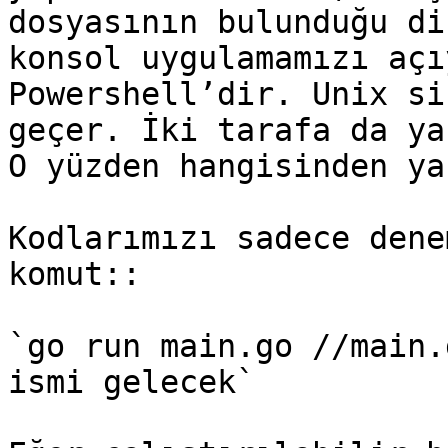
dosyasının bulunduğu di
konsol uygulamamızı açı
Powershell’dir. Unix si
geçer. İki tarafa da ya
O yüzden hangisinden ya
Kodlarımızı sadece dene
komut::

`go run main.go //main.
ismi gelecek`
