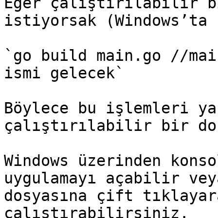
Eğer çalıştırılabilir b
istiyorsak (Windows’ta 
`go build main.go //mai
ismi gelecek`

Böylece bu işlemleri ya
çalıştırılabilir bir do
Windows üzerinden konso
uygulamayı açabilir vey
dosyasına çift tıklayar
çalıştırabilirsiniz.
