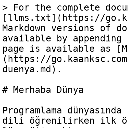
> For the complete docu
[llms.txt](https://go.k
Markdown versions of do
available by appending 
page is available as [M
(https://go.kaanksc.com
duenya.md).

# Merhaba Dünya

Programlama dünyasında 
dili öğrenilirken ilk ö