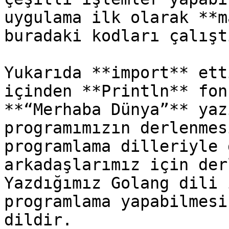
uygulama ilk olarak **m
buradaki kodları çalışt
Yukarıda **import** ett
içinden **Println** fon
**“Merhaba Dünya”** yaz
programımızın derlenmes
programlama dilleriyle 
arkadaşlarımız için der
Yazdığımız Golang dili 
programlama yapabilmesi
dildir.
