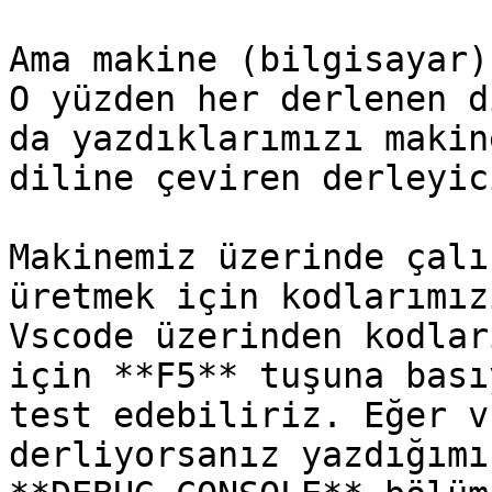
Ama makine (bilgisayar)
O yüzden her derlenen d
da yazdıklarımızı makin
diline çeviren derleyic
Makinemiz üzerinde çalı
üretmek için kodlarımız
Vscode üzerinden kodlar
için **F5** tuşuna bası
test edebiliriz. Eğer v
derliyorsanız yazdığımı