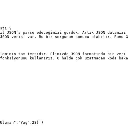
stı.\

ıl JSON’a parse edeceğimizi gördük. Artık JSON datamızı 
JSON verisi var. Bu bir sorgunun sonucu olabilir. Bunu G
leminin tam tersidir. Elimizde JSON formatında bir veri 
fonksiyonunu kullanırız. O halde çok uzatmadan koda baka