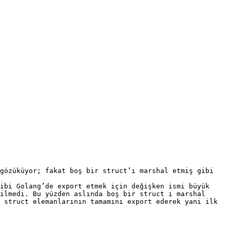
gözüküyor; fakat boş bir struct’ı marshal etmiş gibi 
ibi Golang’de export etmek için değişken ismi büyük 
ilmedi. Bu yüzden aslında boş bir struct ı marshal 
 struct elemanlarının tamamını export ederek yani ilk 