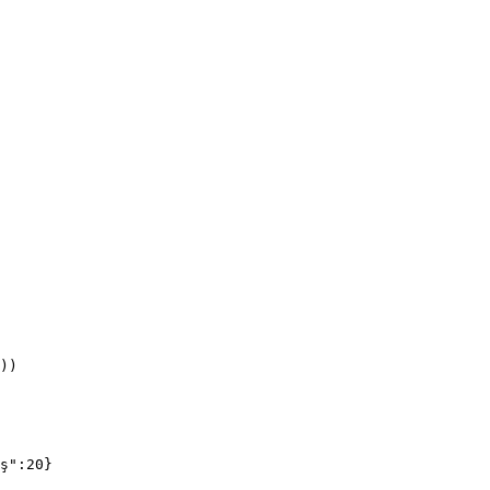
ş":20}
