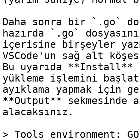
Daha sonra bir `.go` do
hazırda `.go` dosyasını
içerisine birşeyler yaz
VSCode'un sağ alt köşes
Bu uyarıda **Install** 
yükleme işlemini başlat
ayıklama yapmak için ge
**Output** sekmesinde a
alacaksınız.

> Tools environment: GO