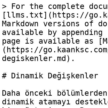
> For the complete docu
[llms.txt](https://go.k
Markdown versions of do
available by appending 
page is available as [M
(https://go.kaanksc.com
degiskenler.md).

# Dinamik Değişkenler

Daha önceki bölümlerden
dinamik atamayı destekl