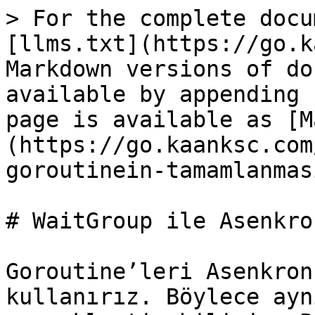
> For the complete docu
[llms.txt](https://go.k
Markdown versions of do
available by appending 
page is available as [M
(https://go.kaanksc.com
goroutinein-tamamlanmas
# WaitGroup ile Asenkro
Goroutine’leri Asenkron
kullanırız. Böylece ayn