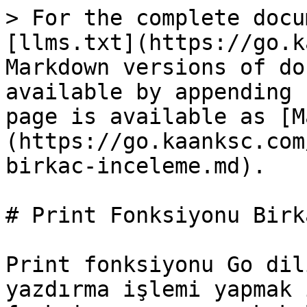
> For the complete docu
[llms.txt](https://go.k
Markdown versions of do
available by appending 
page is available as [M
(https://go.kaanksc.com
birkac-inceleme.md).

# Print Fonksiyonu Birk
Print fonksiyonu Go dil
yazdırma işlemi yapmak 