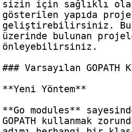
sizin için sağlıklı ola
gösterilen yapıda proje
geliştirebilirsiniz. Bu
üzerinde bulunan projel
önleyebilirsiniz.

### Varsayılan GOPATH K
**Yeni Yöntem**

**Go modules** sayesind
GOPATH kullanmak zorund
adımı herhangi bir klas