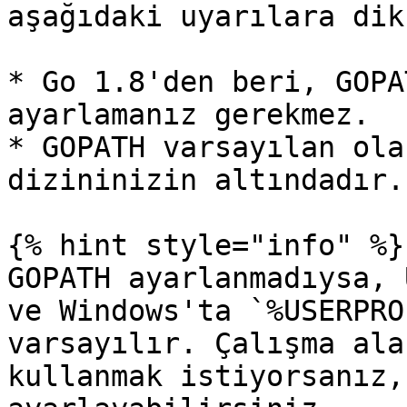
aşağıdaki uyarılara dik
* Go 1.8'den beri, GOPA
ayarlamanız gerekmez.

* GOPATH varsayılan ola
dizininizin altındadır.

{% hint style="info" %}

GOPATH ayarlanmadıysa, 
ve Windows'ta `%USERPRO
varsayılır. Çalışma ala
kullanmak istiyorsanız,