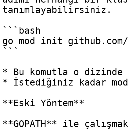
tanımlayabilirsiniz.

```bash

go mod init github.com/
```

* Bu komutla o dizinde 
* İstediğiniz kadar mod
**Eski Yöntem**

**GOPATH** ile çalışmak