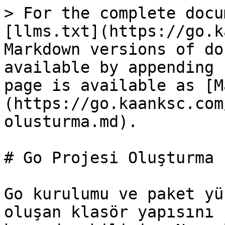
> For the complete docu
[llms.txt](https://go.k
Markdown versions of do
available by appending 
page is available as [M
(https://go.kaanksc.com
olusturma.md).

# Go Projesi Oluşturma

Go kurulumu ve paket yü
oluşan klasör yapısını 