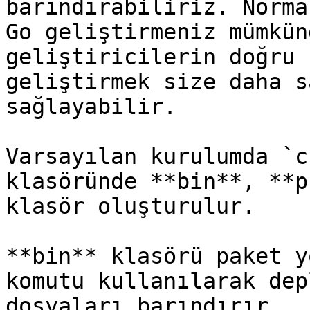
barındırabiliriz. Norma
Go geliştirmeniz mümkün
geliştiricilerin doğru 
geliştirmek size daha s
sağlayabilir.

Varsayılan kurulumda `c
klasöründe **bin**, **p
klasör oluşturulur.

**bin** klasörü paket y
komutu kullanılarak dep
dosyaları barındırır.
